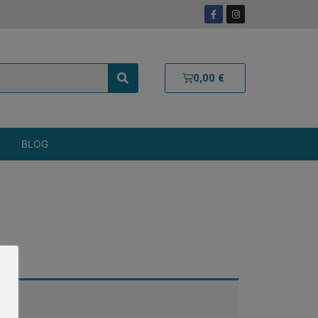
0,00
€
BLOG