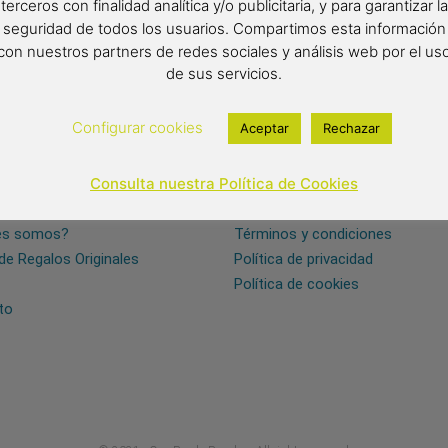
terceros con finalidad analítica y/o publicitaria, y para garantizar la
seguridad de todos los usuarios. Compartimos esta información
con nuestros partners de redes sociales y análisis web por el us
de sus servicios.
Configurar cookies
Aceptar
Rechazar
Consulta nuestra Política de Cookies
 NOSOTROS
INFORMACIÓN LEGAL
es somos?
Términos y condiciones
de Regalos Originales
Política de privacidad
Política de cookies
to