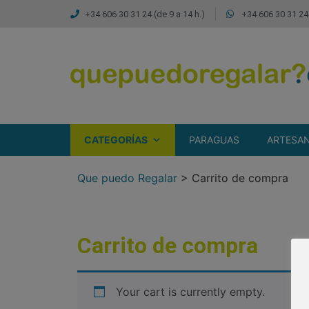
+34 606 30 31 24 (de 9 a 14 h.)
+34 606 30 31 24 
CATEGORÍAS
PARAGUAS
ARTESAN
Que puedo Regalar
>
Carrito de compra
Carrito de compra
Your cart is currently empty.