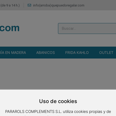
(de 9 a 14 h.)
info(arroba)quepuedoregalar.com
ÍA EN MADERA
ABANICOS
FRIDA KAHLO
OUTLET
Uso de cookies
PARAROLS COMPLEMENTS S.L. utiliza cookies propias y de