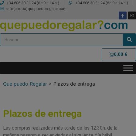
+34 606 30 31 24 (de 9 a 14 h.)
+34 606 30 31 24 (de 9 a 14 h.)
info(arroba)quepuedoregalar.com
0,00
€
Que puedo Regalar
>
Plazos de entrega
Plazos de entrega
Las compras realizadas más tarde de las 12:30h. de la
mañana pasaran a ser enviadas al siguiente día hábil.