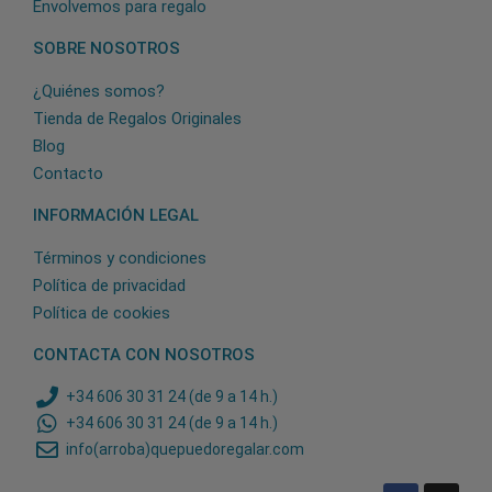
Envolvemos para regalo
SOBRE NOSOTROS
¿Quiénes somos?
Tienda de Regalos Originales
Blog
Contacto
INFORMACIÓN LEGAL
Términos y condiciones
Política de privacidad
Política de cookies
CONTACTA CON NOSOTROS
+34 606 30 31 24 (de 9 a 14 h.)
+34 606 30 31 24 (de 9 a 14 h.)
info(arroba)quepuedoregalar.com