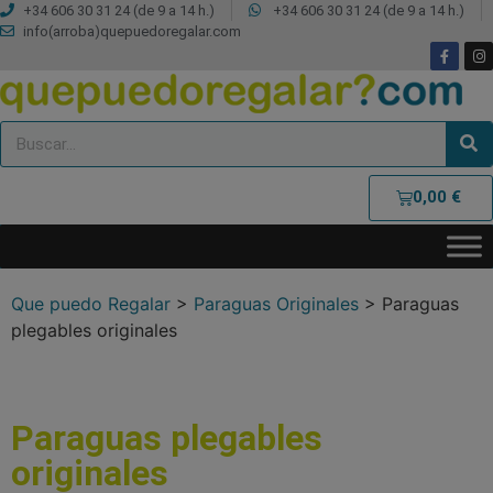
+34 606 30 31 24 (de 9 a 14 h.)
+34 606 30 31 24 (de 9 a 14 h.)
info(arroba)quepuedoregalar.com
0,00
€
Que puedo Regalar
>
Paraguas Originales
>
Paraguas
plegables originales
Paraguas plegables
originales