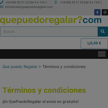
+34 606 30 31 24 (de 9 a 14 h.)
+34 606 30 31 24 (de 9 a 14 h.)
info(arroba)quepuedoregalar.com
0,00
€
Que puedo Regalar
>
Términos y condiciones
Términos y condiciones
¡En QuePuedoRegalar el envío es gratuito!