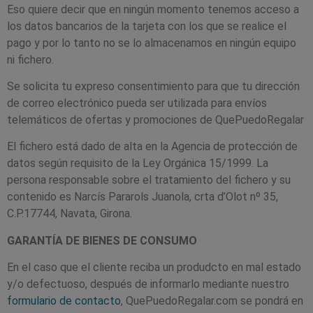
Eso quiere decir que en ningún momento tenemos acceso a
los datos bancarios de la tarjeta con los que se realice el
pago y por lo tanto no se lo almacenamos en ningún equipo
ni fichero.
Se solicita tu expreso consentimiento para que tu dirección
de correo electrónico pueda ser utilizada para envíos
telemáticos de ofertas y promociones de QuePuedoRegalar
El fichero está dado de alta en la Agencia de protección de
datos según requisito de la Ley Orgánica 15/1999. La
persona responsable sobre el tratamiento del fichero y su
contenido es Narcís Pararols Juanola, crta d’Olot nº 35,
C.P.17744, Navata, Girona.
GARANTÍA DE BIENES DE CONSUMO
En el caso que el cliente reciba un produdcto en mal estado
y/o defectuoso, después de informarlo mediante nuestro
formulario de contacto
, QuePuedoRegalar.com se pondrá en