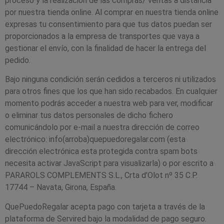
proceso y la realización de las compras/ ventas a distancia
por nuestra tienda online. Al comprar en nuestra tienda online
expresas tu consentimiento para que tus datos puedan ser
proporcionados a la empresa de transportes que vaya a
gestionar el envío, con la finalidad de hacer la entrega del
pedido.
Bajo ninguna condición serán cedidos a terceros ni utilizados
para otros fines que los que han sido recabados. En cualquier
momento podrás acceder a nuestra web para ver, modificar
o eliminar tus datos personales de dicho fichero
comunicándolo por e-mail a nuestra dirección de correo
electrónico: info(arroba)quepuedoregalar.com (esta
dirección electrónica esta protegida contra spam bots
necesita activar JavaScript para visualizarla) o por escrito a
PARAROLS COMPLEMENTS S.L., Crta d’Olot nº 35 C.P.
17744 – Navata, Girona, España.
QuePuedoRegalar acepta pago con tarjeta a través de la
plataforma de Servired bajo la modalidad de pago seguro.