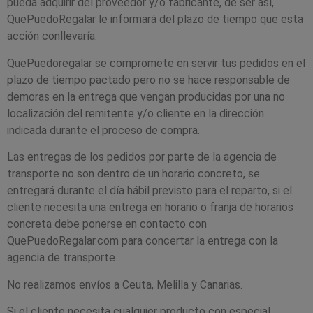
pueda adquirir del proveedor y/o fabricante, de ser así,
QuePuedoRegalar le informará del plazo de tiempo que esta
acción conllevaría.
QuePuedoregalar se compromete en servir tus pedidos en el
plazo de tiempo pactado pero no se hace responsable de
demoras en la entrega que vengan producidas por una no
localización del remitente y/o cliente en la dirección
indicada durante el proceso de compra.
Las entregas de los pedidos por parte de la agencia de
transporte no son dentro de un horario concreto, se
entregará durante el día hábil previsto para el reparto, si el
cliente necesita una entrega en horario o franja de horarios
concreta debe ponerse en contacto con
QuePuedoRegalar.com para concertar la entrega con la
agencia de transporte.
No realizamos envíos a Ceuta, Melilla y Canarias.
Si el cliente necesita cualquier producto con especial