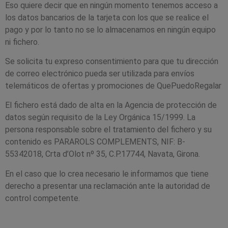
Eso quiere decir que en ningún momento tenemos acceso a
los datos bancarios de la tarjeta con los que se realice el
pago y por lo tanto no se lo almacenamos en ningún equipo
ni fichero.
Se solicita tu expreso consentimiento para que tu dirección
de correo electrónico pueda ser utilizada para envíos
telemáticos de ofertas y promociones de QuePuedoRegalar
El fichero está dado de alta en la Agencia de protección de
datos según requisito de la Ley Orgánica 15/1999. La
persona responsable sobre el tratamiento del fichero y su
contenido es PARAROLS COMPLEMENTS, NIF: B-
55342018, Crta d’Olot nº 35, C.P.17744, Navata, Girona.
En el caso que lo crea necesario le informamos que tiene
derecho a presentar una reclamación ante la autoridad de
control competente.