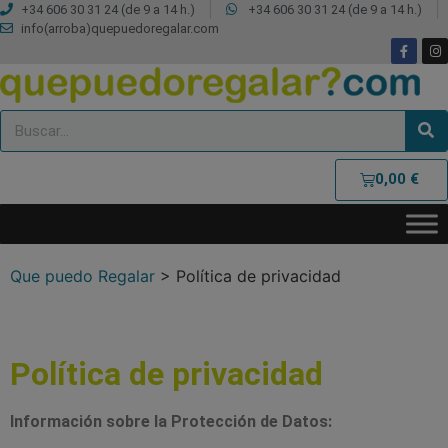
+34 606 30 31 24 (de 9 a 14 h.)
+34 606 30 31 24 (de 9 a 14 h.)
info(arroba)quepuedoregalar.com
0,00
€
Que puedo Regalar
>
Política de privacidad
Política de privacidad
Información sobre la Protección de Datos: