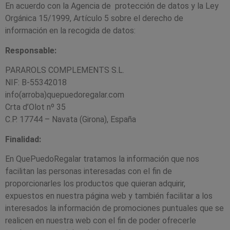
En acuerdo con la Agencia de protección de datos y la Ley
Orgánica 15/1999, Artículo 5 sobre el derecho de
información en la recogida de datos:
Responsable:
PARAROLS COMPLEMENTS S.L.
NIF: B-55342018
info(arroba)quepuedoregalar.com
Crta d’Olot nº 35
C.P. 17744 – Navata (Girona), España
Finalidad:
En QuePuedoRegalar tratamos la información que nos
facilitan las personas interesadas con el fin de
proporcionarles los productos que quieran adquirir,
expuestos en nuestra página web y también facilitar a los
interesados la información de promociones puntuales que se
realicen en nuestra web con el fin de poder ofrecerle