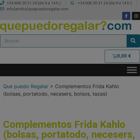
+34 606 30 31 24 (de 9 a 14 h.)
+34 606 30 31 24 (de 9 a 14 h.)
info(arroba)quepuedoregalar.com
0,00
€
Que puedo Regalar
>
Complementos Frida Kahlo
(bolsas, portatodo, necesers, bolsos, tazas)
Complementos Frida Kahlo
(bolsas, portatodo, necesers,