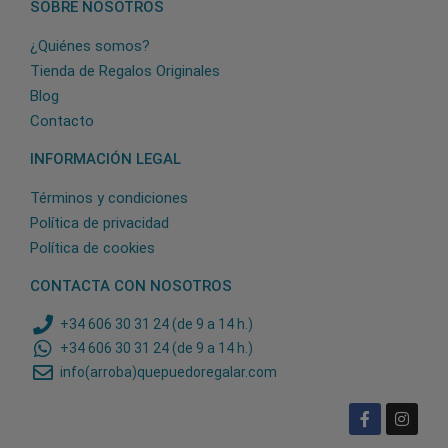
SOBRE NOSOTROS
¿Quiénes somos?
Tienda de Regalos Originales
Blog
Contacto
INFORMACIÓN LEGAL
Términos y condiciones
Política de privacidad
Política de cookies
CONTACTA CON NOSOTROS
+34 606 30 31 24 (de 9 a 14 h.)
+34 606 30 31 24 (de 9 a 14 h.)
info(arroba)quepuedoregalar.com