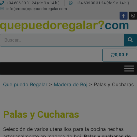
+34 606 30 31 24 (de 9 a 14 h.)
+34 606 30 31 24 (de 9 a 14 h.)
info(arroba)quepuedoregalar.com
0,00
€
Que puedo Regalar
>
Madera de Boj
>
Palas y Cucharas
Palas y Cucharas
Selección de varios utensilios para la cocina hechas
artesanalmente en madera de boj.
Palas y cucharas de