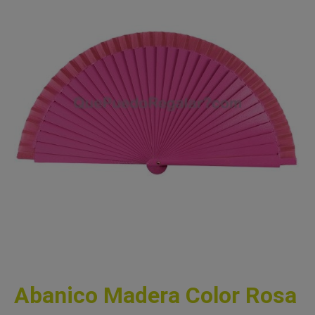
Abanico Madera Color Rosa