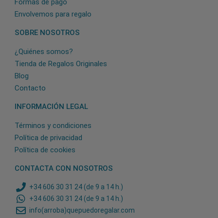
Formas de pago
Envolvemos para regalo
SOBRE NOSOTROS
¿Quiénes somos?
Tienda de Regalos Originales
Blog
Contacto
INFORMACIÓN LEGAL
Términos y condiciones
Política de privacidad
Política de cookies
CONTACTA CON NOSOTROS
+34 606 30 31 24 (de 9 a 14 h.)
+34 606 30 31 24 (de 9 a 14 h.)
info(arroba)quepuedoregalar.com