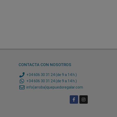
CONTACTA CON NOSOTROS
+34 606 30 31 24 (de 9 a 14 h.)
+34 606 30 31 24 (de 9 a 14 h.)
info(arroba)quepuedoregalar.com