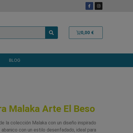
0,00
€
BLOG
a Malaka Arte El Beso
de la colección Malaka con un diseño inspirado
 abanico con un estilo desenfadado, ideal para