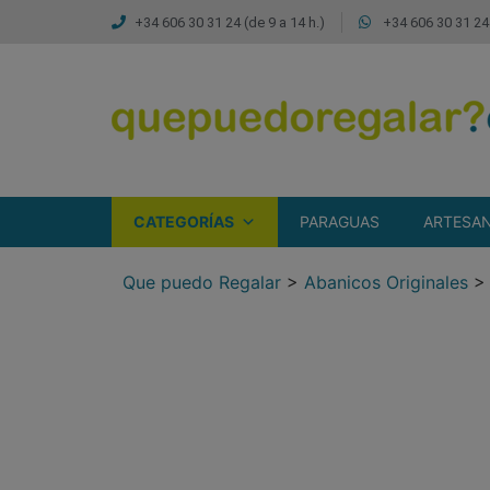
+34 606 30 31 24 (de 9 a 14 h.)
+34 606 30 31 24 
CATEGORÍAS
PARAGUAS
ARTESAN
Que puedo Regalar
>
Abanicos Originales