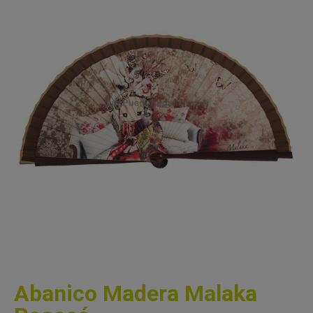
Abanico Madera Malaka