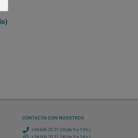
do)
CONTACTA CON NOSOTROS
+34 606 30 31 24 (de 9 a 14 h.)
+34 606 30 31 24 (de 9 a 14 h.)