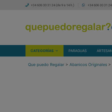
+34 606 30 31 24 (de 9 a 14 h.)
+34 606 30 31 24 
CATEGORÍAS
PARAGUAS
ARTESAN
Que puedo Regalar
>
Abanicos Originales