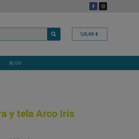
0,00
€
BLOG
 y tela Arco Iris
.