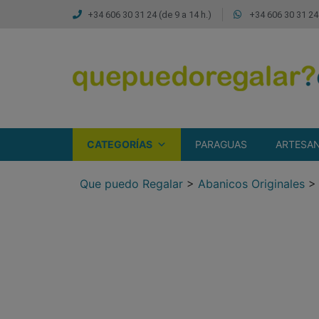
+34 606 30 31 24 (de 9 a 14 h.)
+34 606 30 31 24 
CATEGORÍAS
PARAGUAS
ARTESAN
Que puedo Regalar
>
Abanicos Originales