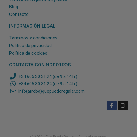
Blog
Contacto
INFORMACIÓN LEGAL
Términos y condiciones
Política de privacidad
Política de cookies
CONTACTA CON NOSOTROS
+34 606 30 31 24 (de 9 a 14 h.)
+34 606 30 31 24 (de 9 a 14 h.)
info(arroba)quepuedoregalar.com
© 2021 - Que Puedo Regalar - All rights reserved