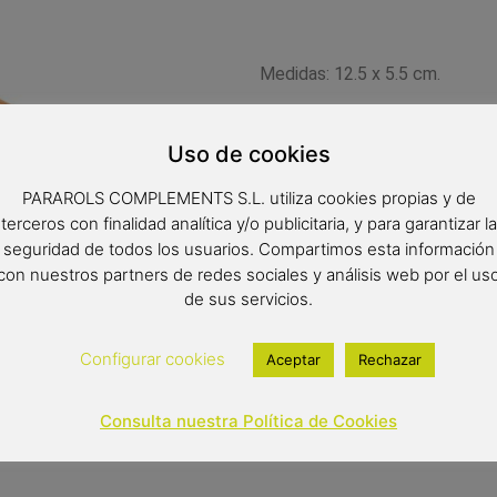
Medidas: 12.5 x 5.5 cm.
20,99
€
Uso de cookies
Out of stock
PARAROLS COMPLEMENTS S.L. utiliza cookies propias y de
terceros con finalidad analítica y/o publicitaria, y para garantizar la
seguridad de todos los usuarios. Compartimos esta información
con nuestros partners de redes sociales y análisis web por el us
de sus servicios.
Configurar cookies
Aceptar
Rechazar
Consulta nuestra Política de Cookies