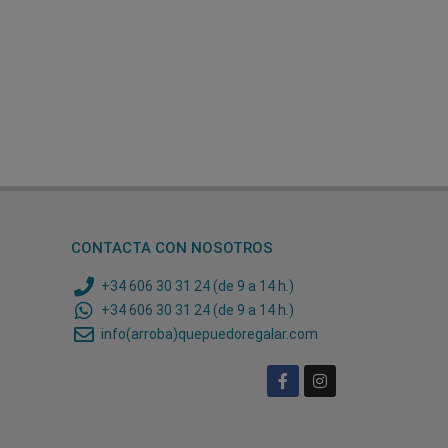
CONTACTA CON NOSOTROS
+34 606 30 31 24 (de 9 a 14 h.)
+34 606 30 31 24 (de 9 a 14 h.)
info(arroba)quepuedoregalar.com