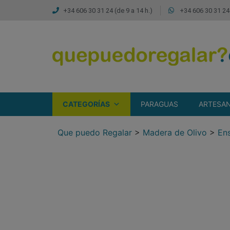
+34 606 30 31 24 (de 9 a 14 h.)
+34 606 30 31 24 
CATEGORÍAS
PARAGUAS
ARTESAN
Que puedo Regalar
>
Madera de Olivo
>
Ens