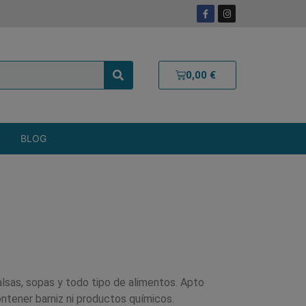
0,00
€
BLOG
alsas, sopas y todo tipo de alimentos. Apto
ontener barniz ni productos químicos.