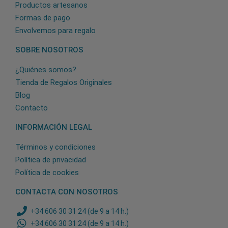
Productos artesanos
Formas de pago
Envolvemos para regalo
SOBRE NOSOTROS
¿Quiénes somos?
Tienda de Regalos Originales
Blog
Contacto
INFORMACIÓN LEGAL
Términos y condiciones
Política de privacidad
Política de cookies
CONTACTA CON NOSOTROS
+34 606 30 31 24 (de 9 a 14 h.)
+34 606 30 31 24 (de 9 a 14 h.)