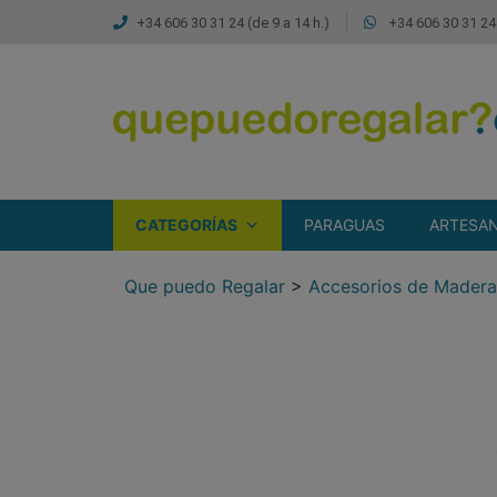
+34 606 30 31 24 (de 9 a 14 h.)
+34 606 30 31 24 
CATEGORÍAS
PARAGUAS
ARTESAN
Que puedo Regalar
>
Accesorios de Madera