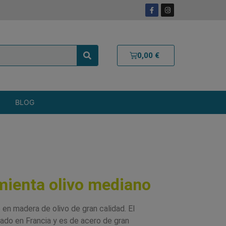
0,00
€
BLOG
imienta olivo mediano
 en madera de olivo de gran calidad. El
ado en Francia y es de acero de gran