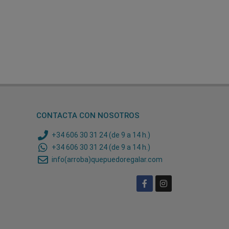
CONTACTA CON NOSOTROS
+34 606 30 31 24 (de 9 a 14 h.)
+34 606 30 31 24 (de 9 a 14 h.)
info(arroba)quepuedoregalar.com