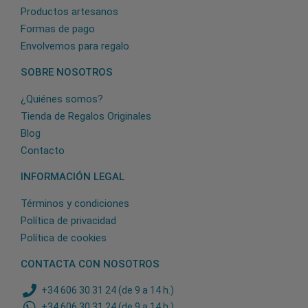
Productos artesanos
Formas de pago
Envolvemos para regalo
SOBRE NOSOTROS
¿Quiénes somos?
Tienda de Regalos Originales
Blog
Contacto
INFORMACIÓN LEGAL
Términos y condiciones
Política de privacidad
Política de cookies
CONTACTA CON NOSOTROS
+34 606 30 31 24 (de 9 a 14 h.)
+34 606 30 31 24 (de 9 a 14 h.)