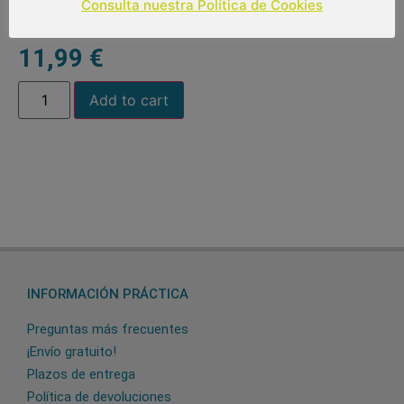
Consulta nuestra Política de Cookies
11,99
€
Add to cart
INFORMACIÓN PRÁCTICA
Preguntas más frecuentes
¡Envío gratuito!
Plazos de entrega
Política de devoluciones