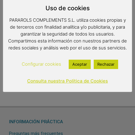
Uso de cookies
Mortero super-mini de madera de olivo para decoración.
PARAROLS COMPLEMENTS S.L. utiliza cookies propias y
de terceros con finalidad analítica y/o publicitaria, y para
Medidas: 5.5 x 4.5 cm.
garantizar la seguridad de todos los usuarios.
Compartimos esta información con nuestros partners de
redes sociales y análisis web por el uso de sus servicios.
8,95
€
Configurar cookies
Aceptar
Rechazar
Out of stock
Consulta nuestra Política de Cookies
INFORMACIÓN PRÁCTICA
Preguntas más frecuentes