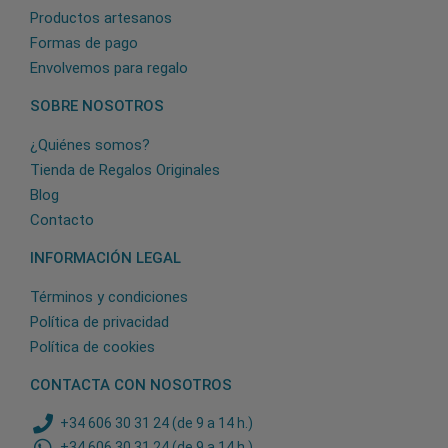
Productos artesanos
Formas de pago
Envolvemos para regalo
SOBRE NOSOTROS
¿Quiénes somos?
Tienda de Regalos Originales
Blog
Contacto
INFORMACIÓN LEGAL
Términos y condiciones
Política de privacidad
Política de cookies
CONTACTA CON NOSOTROS
+34 606 30 31 24 (de 9 a 14 h.)
+34 606 30 31 24 (de 9 a 14 h.)