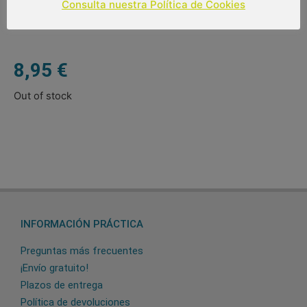
Consulta nuestra Política de Cookies
8,95
€
Out of stock
INFORMACIÓN PRÁCTICA
Preguntas más frecuentes
¡Envío gratuito!
Plazos de entrega
Política de devoluciones