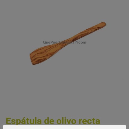
Espátula de olivo recta