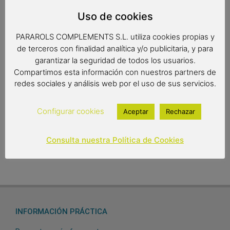
Pala de olivo ranura fabricada artesanalmente, ideal para
Uso de cookies
pescados y para servir.
PARAROLS COMPLEMENTS S.L. utiliza cookies propias y
de terceros con finalidad analítica y/o publicitaria, y para
garantizar la seguridad de todos los usuarios.
Medidas: 31 x 6.3 cm.
Compartimos esta información con nuestros partners de
redes sociales y análisis web por el uso de sus servicios.
6,95
€
Configurar cookies
Aceptar
Rechazar
Out of stock
Consulta nuestra Política de Cookies
INFORMACIÓN PRÁCTICA