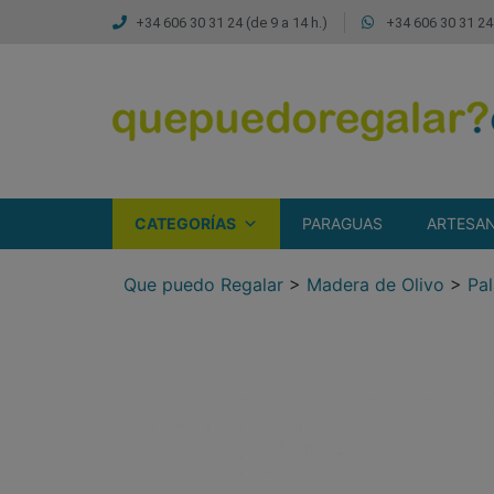
+34 606 30 31 24 (de 9 a 14 h.)
+34 606 30 31 24 
CATEGORÍAS
PARAGUAS
ARTESAN
Que puedo Regalar
>
Madera de Olivo
>
Pal