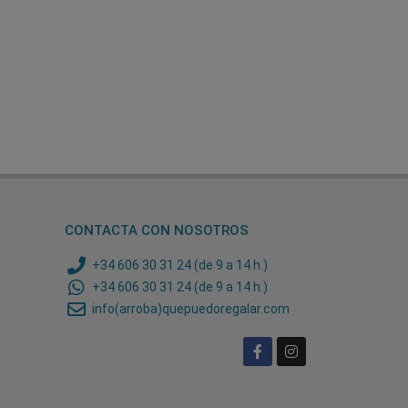
CONTACTA CON NOSOTROS
+34 606 30 31 24 (de 9 a 14 h.)
+34 606 30 31 24 (de 9 a 14 h.)
info(arroba)quepuedoregalar.com