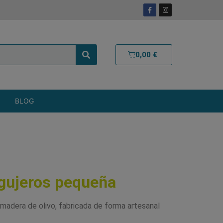
0,00
€
BLOG
a
agujeros pequeña
madera de olivo, fabricada de forma artesanal