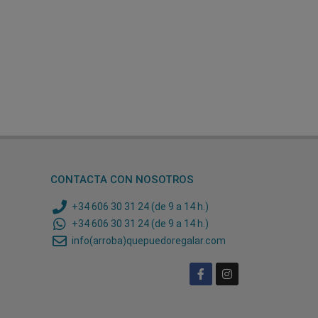
CONTACTA CON NOSOTROS
+34 606 30 31 24 (de 9 a 14 h.)
+34 606 30 31 24 (de 9 a 14 h.)
info(arroba)quepuedoregalar.com