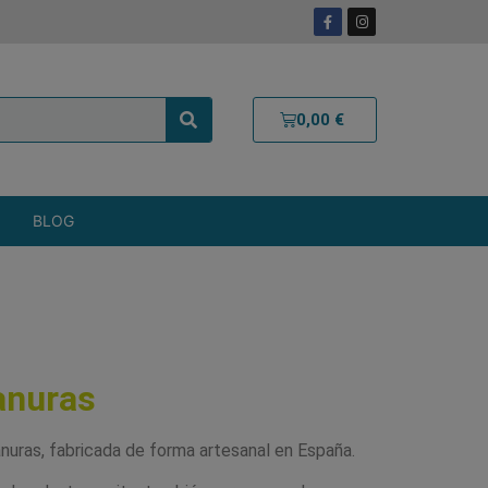
0,00
€
BLOG
ranuras
nuras, fabricada de forma artesanal en España.