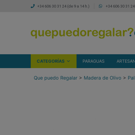
+34 606 30 31 24 (de 9 a 14 h.)
+34 606 30 31 24 
CATEGORÍAS
PARAGUAS
ARTESAN
Que puedo Regalar
>
Madera de Olivo
>
Pal