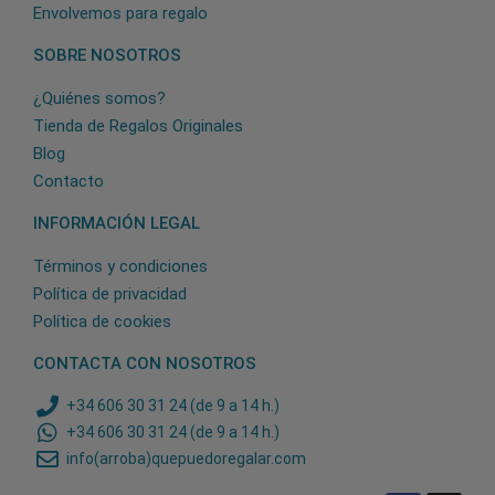
Envolvemos para regalo
SOBRE NOSOTROS
¿Quiénes somos?
Tienda de Regalos Originales
Blog
Contacto
INFORMACIÓN LEGAL
Términos y condiciones
Política de privacidad
Política de cookies
CONTACTA CON NOSOTROS
+34 606 30 31 24 (de 9 a 14 h.)
+34 606 30 31 24 (de 9 a 14 h.)
info(arroba)quepuedoregalar.com