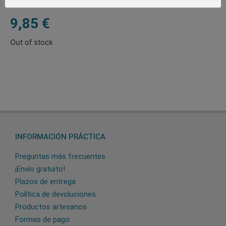
9,85
€
Out of stock
INFORMACIÓN PRÁCTICA
Preguntas más frecuentes
¡Envío gratuito!
Plazos de entrega
Política de devoluciones
Productos artesanos
Formas de pago