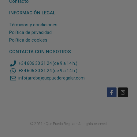
Contacto
INFORMACIÓN LEGAL
Términos y condiciones
Política de privacidad
Política de cookies
CONTACTA CON NOSOTROS
+34 606 30 31 24 (de 9 a 14 h.)
+34 606 30 31 24 (de 9 a 14 h.)
info(arroba)quepuedoregalar.com
© 2021 - Que Puedo Regalar - All rights reserved