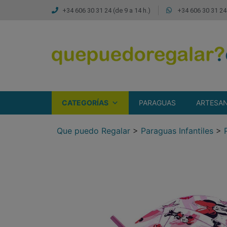
+34 606 30 31 24 (de 9 a 14 h.)
+34 606 30 31 24 
CATEGORÍAS
PARAGUAS
ARTESAN
Que puedo Regalar
>
Paraguas Infantiles
>