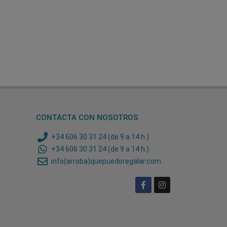
CONTACTA CON NOSOTROS
+34 606 30 31 24 (de 9 a 14 h.)
+34 606 30 31 24 (de 9 a 14 h.)
info(arroba)quepuedoregalar.com