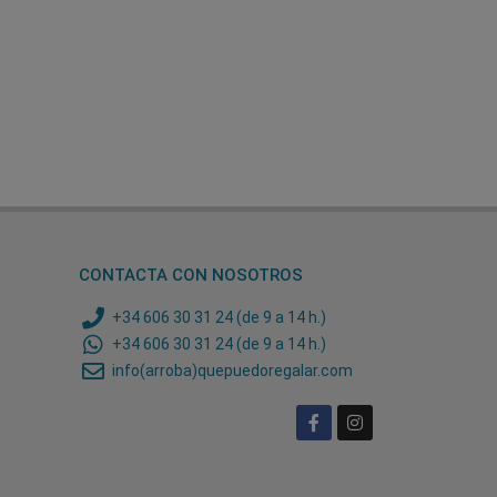
CONTACTA CON NOSOTROS
+34 606 30 31 24 (de 9 a 14 h.)
+34 606 30 31 24 (de 9 a 14 h.)
info(arroba)quepuedoregalar.com