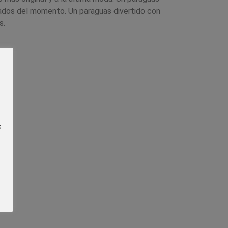
ados del momento. Un paraguas divertido con
s.
o