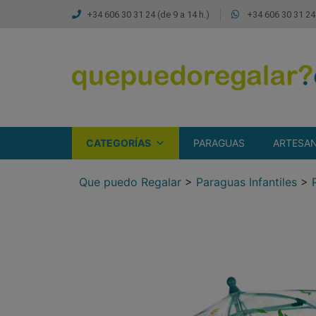
+34 606 30 31 24 (de 9 a 14 h.)
+34 606 30 31 24 
CATEGORÍAS
PARAGUAS
ARTESAN
Que puedo Regalar
>
Paraguas Infantiles
>