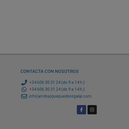
CONTACTA CON NOSOTROS
+34 606 30 31 24 (de 9 a 14 h.)
+34 606 30 31 24 (de 9 a 14 h.)
info(arroba)quepuedoregalar.com