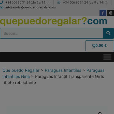
+34 606 30 31 24 (de 9 a 14 h.)
+34 606 30 31 24 (de 9 a 14 h.)
info(arroba)quepuedoregalar.com
0,00
€
Que puedo Regalar
>
Paraguas Infantiles
>
Paraguas
infantiles Niña
>
Paraguas Infantil Transparente Girls
ribete reflectante