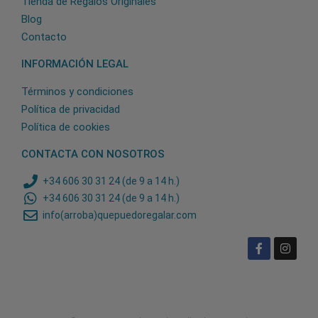
Tienda de Regalos Originales
Blog
Contacto
INFORMACIÓN LEGAL
Términos y condiciones
Política de privacidad
Política de cookies
CONTACTA CON NOSOTROS
+34 606 30 31 24 (de 9 a 14 h.)
+34 606 30 31 24 (de 9 a 14 h.)
info(arroba)quepuedoregalar.com