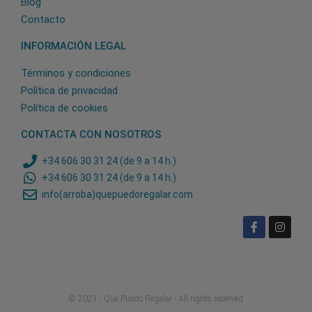
Blog
Contacto
INFORMACIÓN LEGAL
Términos y condiciones
Política de privacidad
Política de cookies
CONTACTA CON NOSOTROS
+34 606 30 31 24 (de 9 a 14 h.)
+34 606 30 31 24 (de 9 a 14 h.)
info(arroba)quepuedoregalar.com
© 2021 - Que Puedo Regalar - All rights reserved