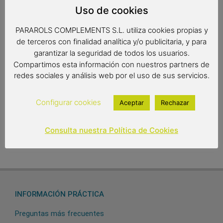
Uso de cookies
diseño!
PARAROLS COMPLEMENTS S.L. utiliza cookies propias y
de terceros con finalidad analítica y/o publicitaria, y para
Medidas: 45cm. de radio, forma de burbuja
garantizar la seguridad de todos los usuarios.
Compartimos esta información con nuestros partners de
redes sociales y análisis web por el uso de sus servicios.
8,00
€
Out of stock
Configurar cookies
Aceptar
Rechazar
Consulta nuestra Política de Cookies
INFORMACIÓN PRÁCTICA
Preguntas más frecuentes