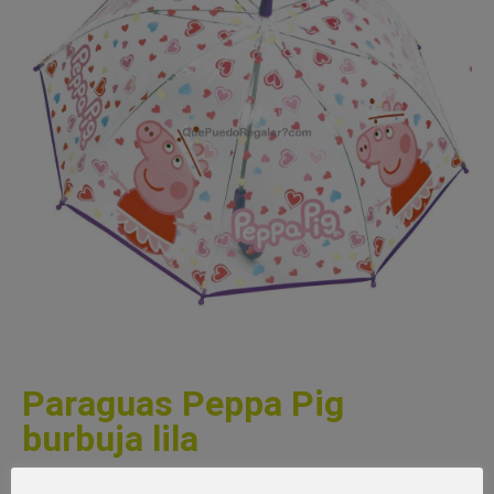
Paraguas Peppa Pig
burbuja lila
Paraguas Peppa Pig burbuja lila, fantástico y divertido