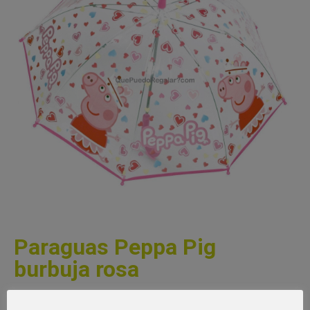
Paraguas Peppa Pig
burbuja rosa
Paraguas Peppa Pig burbuja lila, fantástico y divertido