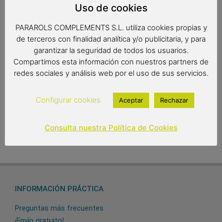
diseño!
Uso de cookies
PARAROLS COMPLEMENTS S.L. utiliza cookies propias y
de terceros con finalidad analítica y/o publicitaria, y para
Medidas: 45cm. de radio, forma de burbuja
garantizar la seguridad de todos los usuarios.
Compartimos esta información con nuestros partners de
redes sociales y análisis web por el uso de sus servicios.
8,00
€
Out of stock
Configurar cookies
Aceptar
Rechazar
Consulta nuestra Política de Cookies
INFORMACIÓN PRÁCTICA
Preguntas más frecuentes
¡Envío gratuito!