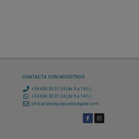
CONTACTA CON NOSOTROS
+34 606 30 31 24 (de 9 a 14 h.)
+34 606 30 31 24 (de 9 a 14 h.)
info(arroba)quepuedoregalar.com