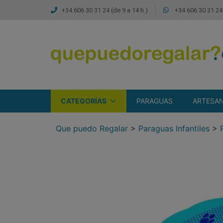
+34 606 30 31 24 (de 9 a 14 h.)
+34 606 30 31 24 
CATEGORÍAS
PARAGUAS
ARTESAN
Que puedo Regalar
>
Paraguas Infantiles
>