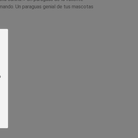
e mando. Un paraguas genial de tus mascotas
o