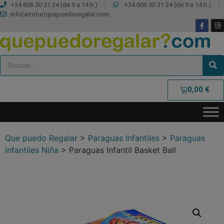
+34 606 30 31 24 (de 9 a 14 h.)
+34 606 30 31 24 (de 9 a 14 h.)
info(arroba)quepuedoregalar.com
0,00
€
Que puedo Regalar
>
Paraguas Infantiles
>
Paraguas
infantiles Niña
>
Paraguas Infantil Basket Ball