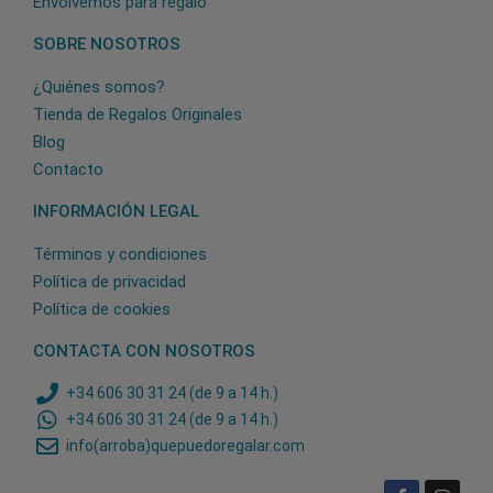
Envolvemos para regalo
SOBRE NOSOTROS
¿Quiénes somos?
Tienda de Regalos Originales
Blog
Contacto
INFORMACIÓN LEGAL
Términos y condiciones
Política de privacidad
Política de cookies
CONTACTA CON NOSOTROS
+34 606 30 31 24 (de 9 a 14 h.)
+34 606 30 31 24 (de 9 a 14 h.)
info(arroba)quepuedoregalar.com