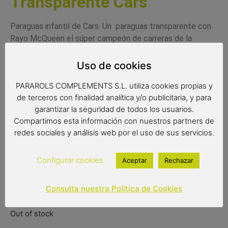
Transparente Cars
Paraguas infantil de Cars. Un paraguas transparente con
Rayo McQueen el súper campeón de carreras de la
película Cars. Con sistema de apertura manual y muy
ligero para que los niños lo puedan llevar sin problemas.
Uso de cookies
Este paraguas cumple con la normativa de seguridad de la
PARAROLS COMPLEMENTS S.L. utiliza cookies propias y
Comunidad Europea.
de terceros con finalidad analítica y/o publicitaria, y para
Complemento infantil
garantizar la seguridad de todos los usuarios.
Paraguas transparente
Compartimos esta información con nuestros partners de
Color del producto: multicolor ribete y mango rojo
redes sociales y análisis web por el uso de sus servicios.
Paraguas de 8 varillas de 45 cm
Diámetro: 69 cm
Configurar cookies
Aceptar
Rechazar
Tipo de apertura: manual
Consulta nuestra Política de Cookies
12,90
€
(IVA incluido)
Out of stock