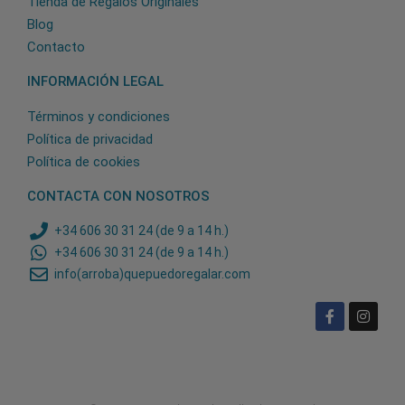
Tienda de Regalos Originales
Blog
Contacto
INFORMACIÓN LEGAL
Términos y condiciones
Política de privacidad
Política de cookies
CONTACTA CON NOSOTROS
+34 606 30 31 24 (de 9 a 14 h.)
+34 606 30 31 24 (de 9 a 14 h.)
info(arroba)quepuedoregalar.com