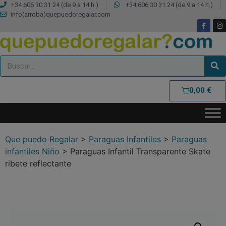
+34 606 30 31 24 (de 9 a 14 h.)
+34 606 30 31 24 (de 9 a 14 h.)
info(arroba)quepuedoregalar.com
0,00
€
Que puedo Regalar
>
Paraguas Infantiles
>
Paraguas
infantiles Niño
>
Paraguas Infantil Transparente Skate
ribete reflectante