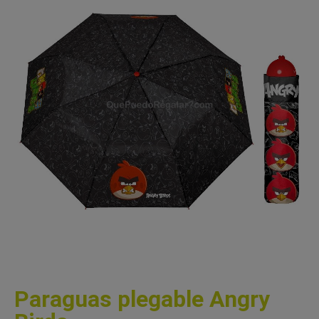
Paraguas plegable Angry