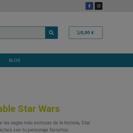
0,00
€
BLOG
able Star Wars
 las sagas más exitosas de la historia, Star
áctico con tu personaje favoritos.