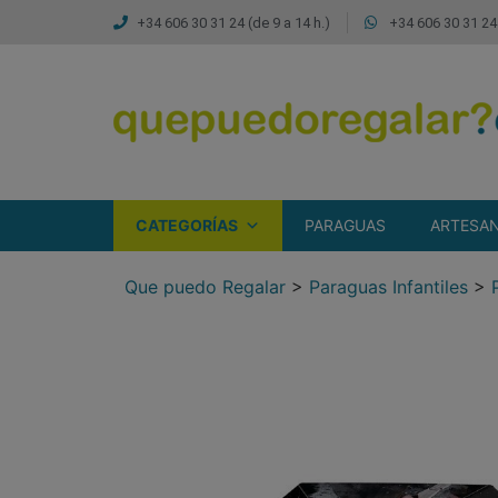
+34 606 30 31 24 (de 9 a 14 h.)
+34 606 30 31 24 
CATEGORÍAS
PARAGUAS
ARTESAN
Que puedo Regalar
>
Paraguas Infantiles
>