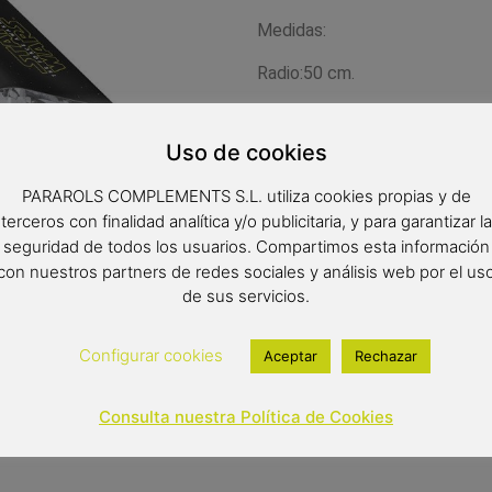
Medidas:
Radio:50 cm.
Diámetro: 89 cm.
Uso de cookies
Largo: 24 cm.
PARAROLS COMPLEMENTS S.L. utiliza cookies propias y de
terceros con finalidad analítica y/o publicitaria, y para garantizar la
11,90
€
seguridad de todos los usuarios. Compartimos esta información
con nuestros partners de redes sociales y análisis web por el us
Out of stock
de sus servicios.
Configurar cookies
Aceptar
Rechazar
Consulta nuestra Política de Cookies