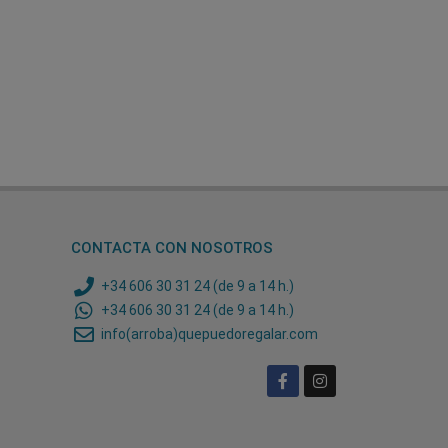
CONTACTA CON NOSOTROS
+34 606 30 31 24 (de 9 a 14 h.)
+34 606 30 31 24 (de 9 a 14 h.)
info(arroba)quepuedoregalar.com