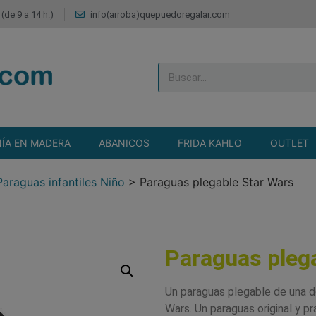
(de 9 a 14 h.)
info(arroba)quepuedoregalar.com
ÍA EN MADERA
ABANICOS
FRIDA KAHLO
OUTLET
Paraguas infantiles Niño
>
Paraguas plegable Star Wars
Paraguas pleg
Un paraguas plegable de una de
Wars. Un paraguas original y pr