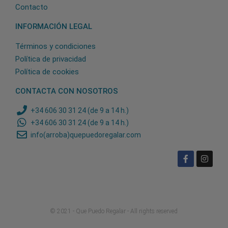
Contacto
INFORMACIÓN LEGAL
Términos y condiciones
Política de privacidad
Política de cookies
CONTACTA CON NOSOTROS
+34 606 30 31 24 (de 9 a 14 h.)
+34 606 30 31 24 (de 9 a 14 h.)
info(arroba)quepuedoregalar.com
© 2021 - Que Puedo Regalar - All rights reserved