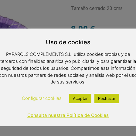
Tamaño cerrado 23 cms
8,00
€
Out of stock
Uso de cookies
PARAROLS COMPLEMENTS S.L. utiliza cookies propias y de
terceros con finalidad analítica y/o publicitaria, y para garantizar la
seguridad de todos los usuarios. Compartimos esta información
con nuestros partners de redes sociales y análisis web por el us
de sus servicios.
Configurar cookies
Aceptar
Rechazar
Consulta nuestra Política de Cookies