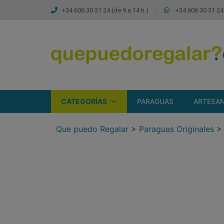
+34 606 30 31 24 (de 9 a 14 h.)
+34 606 30 31 24 
CATEGORÍAS
PARAGUAS
ARTESAN
Que puedo Regalar
>
Paraguas Originales