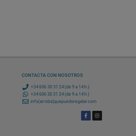
CONTACTA CON NOSOTROS
+34 606 30 31 24 (de 9 a 14 h.)
+34 606 30 31 24 (de 9 a 14 h.)
info(arroba)quepuedoregalar.com