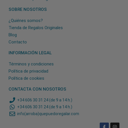
SOBRE NOSOTROS
¿Quiénes somos?
Tienda de Regalos Originales
Blog
Contacto
INFORMACIÓN LEGAL
Términos y condiciones
Política de privacidad
Política de cookies
CONTACTA CON NOSOTROS
+34 606 30 31 24 (de 9 a 14 h.)
+34 606 30 31 24 (de 9 a 14 h.)
info(arroba)quepuedoregalar.com