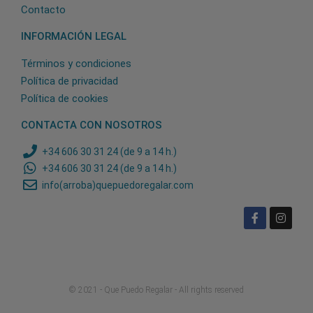
Contacto
INFORMACIÓN LEGAL
Términos y condiciones
Política de privacidad
Política de cookies
CONTACTA CON NOSOTROS
+34 606 30 31 24 (de 9 a 14 h.)
+34 606 30 31 24 (de 9 a 14 h.)
info(arroba)quepuedoregalar.com
© 2021 - Que Puedo Regalar - All rights reserved