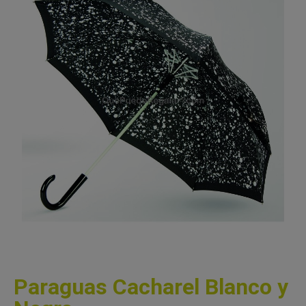
Paraguas Cacharel Blanco y