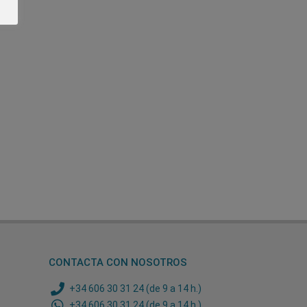
CONTACTA CON NOSOTROS
+34 606 30 31 24 (de 9 a 14 h.)
+34 606 30 31 24 (de 9 a 14 h.)