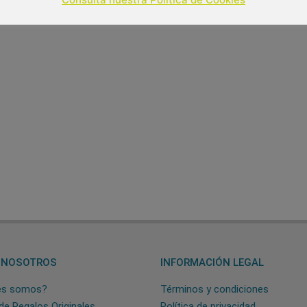
 NOSOTROS
INFORMACIÓN LEGAL
es somos?
Términos y condiciones
de Regalos Originales
Política de privacidad