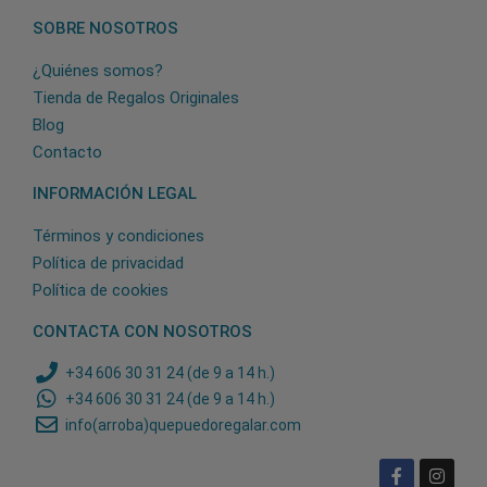
SOBRE NOSOTROS
¿Quiénes somos?
Tienda de Regalos Originales
Blog
Contacto
INFORMACIÓN LEGAL
Términos y condiciones
Política de privacidad
Política de cookies
CONTACTA CON NOSOTROS
+34 606 30 31 24 (de 9 a 14 h.)
+34 606 30 31 24 (de 9 a 14 h.)
info(arroba)quepuedoregalar.com