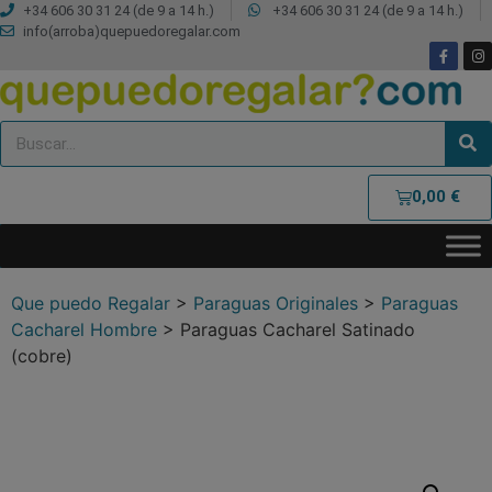
+34 606 30 31 24 (de 9 a 14 h.)
+34 606 30 31 24 (de 9 a 14 h.)
info(arroba)quepuedoregalar.com
0,00
€
Que puedo Regalar
>
Paraguas Originales
>
Paraguas
Cacharel Hombre
>
Paraguas Cacharel Satinado
(cobre)