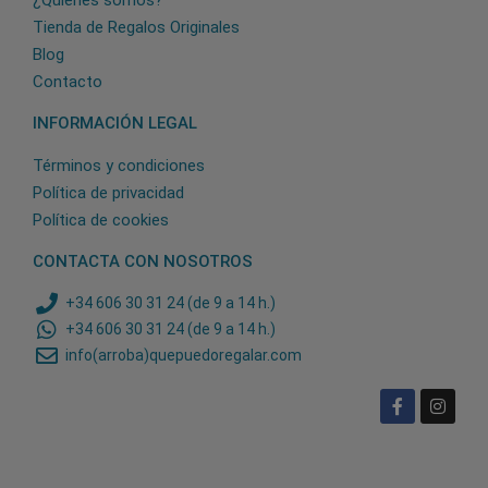
¿Quiénes somos?
Tienda de Regalos Originales
Blog
Contacto
INFORMACIÓN LEGAL
Términos y condiciones
Política de privacidad
Política de cookies
CONTACTA CON NOSOTROS
+34 606 30 31 24 (de 9 a 14 h.)
+34 606 30 31 24 (de 9 a 14 h.)
info(arroba)quepuedoregalar.com