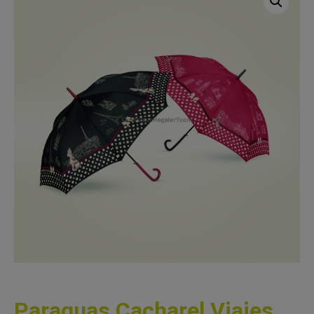
Paraguas Cacharel Viajes