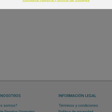
Out of stock
 NOSOTROS
INFORMACIÓN LEGAL
es somos?
Términos y condiciones
de Regalos Originales
Política de privacidad