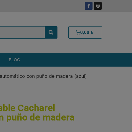
0,00
€
BLOG
 automático con puño de madera (azul)
able Cacharel
n puño de madera