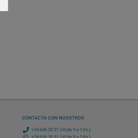
CONTACTA CON NOSOTROS
+34 606 30 31 24 (de 9 a 14 h.)
+34 606 30 31 24 (de 9 a 14 h.)