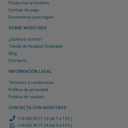
Productos artesanos
Formas de pago
Envolvemos para regalo
SOBRE NOSOTROS
¿Quiénes somos?
Tienda de Regalos Originales
Blog
Contacto
INFORMACIÓN LEGAL
Términos y condiciones
Política de privacidad
Política de cookies
CONTACTA CON NOSOTROS
+34 606 30 31 24 (de 9 a 14 h.)
+34 606 30 31 24 (de 9 a 14 h.)