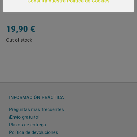
Consulta nuestra Política de Cookies
19,90
€
Out of stock
INFORMACIÓN PRÁCTICA
Preguntas más frecuentes
¡Envío gratuito!
Plazos de entrega
Política de devoluciones