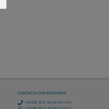
CONTACTA CON NOSOTROS
+34 606 30 31 24 (de 9 a 14 h.)
+34 606 30 31 24 (de 9 a 14 h.)