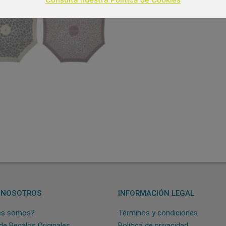
 NOSOTROS
INFORMACIÓN LEGAL
es somos?
Términos y condiciones
de Regalos Originales
Política de privacidad